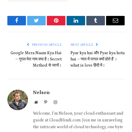
Facebook
Twitter
Pinterest
LinkedIn
Tumblr
Email
PREVIOUS ARTICLE
NEXT ARTICLE
Google Mera Naam Kya Hai
Pyar kya hai और Pyar kya hota
– गूगल मेरा नाम क्या है। Secret
hai – प्यार में पागल क्यों होते हैं ।
Method से जानों।
what is love हिंदी में।
Nelson
Website
Pinterest
Instagram
Welcome, I'm Nelson, your cloud enthusiast and
guide at CloudHindi.com. Join me in unraveling
the intricate world of cloud technology, one byte