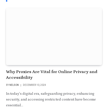
Why Proxies Are Vital for Online Privacy and
Accessibility
BY
NELSON
DECEMBER 10, 2024
In today’s digital era, safeguarding privacy, enhancing
security, and accessing restricted content have become
essential…