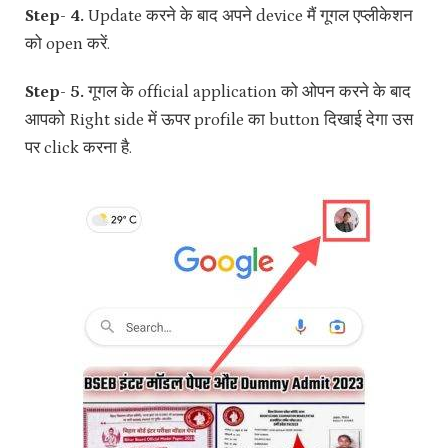
Step- 4.
Update करने के बाद अपने device मैं गूगल एप्लीकेशन
को open करें.
Step- 5.
गूगल के official application को ओपन करने के बाद
आपको Right side में ऊपर profile का button दिखाई देगा उस
पर click करना है.