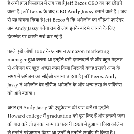
है अभी हाल फिलहाल में लग रहा है Jeff Bezos CEO का पद छोड़ने
वाला है. Jeff Bezos के बाद
CEO Andy Jassy
बनाने वाले हैं। जब
से यह घोषणा किया है Jeff Bezos ने कि अमेजॉन का सीईओ फाउंडर
अब Andy Jassy बनेगा तब से लोग इनके बारे में जानने के लिए
इंटरनेट पर काफी सर्च कर रहे हैं।
पहले एंडी जोशी 1997 के आसपास Amazon marketing
manager हुआ करता था इन्होंने बड़ी ईमानदारी से और बहुत मेहनत
से अमेज़न पर बहुत अच्छा काम किया जिसकी वजह इसको आज के
समय में अमेज़न का सीईओ बनाना चाहता है Jeff Bezos. Andy
Jassy ने अमेजॉन वेब सीरीज अमेजॉन के और अन्य तरह के सर्विसेस
को आगे बढ़ाया।
अगर हम Andy Jassy की एजुकेशन की बात करें तो इन्होंने
Howard college में graduation को पूरा किए हैं और इनकी जन्म
की बात करें तो इनका जन्म 13 फरवरी 1968 में हुआ था जिस कॉलेज
से इन्होंने ग्रेजुएशन किया था उन्हीं से इन्होंने एमबीए भी किया है।