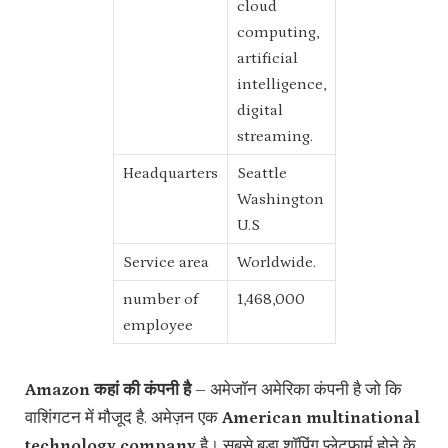
cloud
computing,
artificial
intelligence,
digital
streaming.
Headquarters
Seattle
Washington
U.S
Service area
Worldwide.
number of
1,468,000
employee
Amazon कहां की कंपनी है –
अमेजॉन अमेरिका कंपनी है जो कि
वाशिंगटन में मौजूद है. अमेज़न एक
American multinational
technology company
है। सबसे बड़ा शॉपिंग प्लेटफार्म होने के