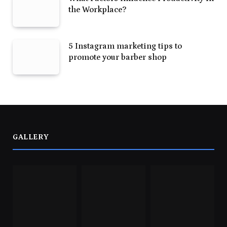
the Workplace?
5 Instagram marketing tips to
promote your barber shop
GALLERY