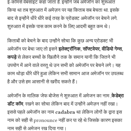
ई-कॉमर्स वेबसाइट कहां जाता है.‌ इन्होंने जब अमेजॉन का शुरूआत
किया था तब शुरुआत में अमेज़न पर यह किताब सब बेचता था. इसके
बाद से इन्होंने धीरे धीरे कई तरह के प्रोडक्ट अमेजॉन पर बेचने लगे.
शुरुआत में इसके पास काम करने के लिए आदमी बहुत कम थे।
किताबों को बेचने के बाद उन्होंने सोचा कि कुछ अन्य प्रोडक्ट भी
अमेजॉन पर बेचा जाए तो इसने
इलेक्ट्रॉनिक, सॉफ्टवेयर, वीडियो गेम्स,
कपड़े
से लेकर बच्चों के खिलौने तक के समान यानी कि जितने भी
उपयोग में आने वाले वस्तु थे उन सभी को अमेजॉन पर बेचने लगे। यह
काम थोड़ा धीरे धीरे हुआ लेकिन सभी सामान आज अमेजॉन पर उपलब्ध
है और उसे हम आसानी से खरीद सकते हैं।
अमेजॉन के मालिक जेफ बोजेस ने शुरुआत में अमेजन का नाम ,
केडेब्रा
डॉट कॉम
, रखने का सोचा लेकिन बाद में उन्होंने अमेज़न नहीं रखा।
इससे पहले अमेजॉन का नाम
cadabra
था लेकिन लोगों के द्वारा इस
नाम को सही से pronounce नहीं कर पा रहे थे जिसके कारण इसका
नाम सही से अमेजन रख दिया गया।