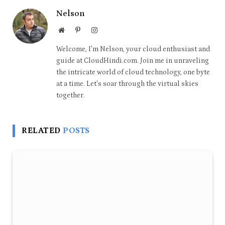
Nelson
Website
Pinterest
Instagram
Welcome, I'm Nelson, your cloud enthusiast and
guide at CloudHindi.com. Join me in unraveling
the intricate world of cloud technology, one byte
at a time. Let's soar through the virtual skies
together.
RELATED
POSTS