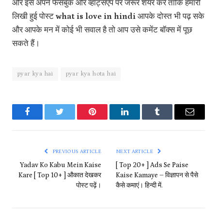
और इसे अपने फेसबुक और व्हाट्सएप पर जरूर शेयर करें ताकि हमारी
लिखी हुई पोस्ट
what is love in hindi
आपके दोस्त भी पढ़ सके
और आपके मन में कोई भी सवाल है तो आप उसे कमेंट बॉक्स में पूछ
सकते हैं।
pyar kya hai
pyar kya hota hai
Facebook
Twitter
Pinterest
LinkedIn
Tumblr
Email
PREVIOUS ARTICLE
NEXT ARTICLE
Yadav Ko Kabu Mein Kaise
[ Top 20+ ] Ads Se Paise
Kare [ Top 10+ ] औकात देखकर
Kaise Kamaye – विज्ञापन से पैसे
पोस्ट पढ़ें।
कैसे कमाएं। हिन्दी में.