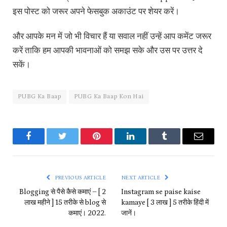
इस पोस्ट को जरूर अपने फेसबुक अकाउंट पर शेयर करें।
और आपके मन में जो भी विचार हैं या सवाल नहीं उन्हें आप कमेंट जरूर
करें ताकि हम आपकी भावनाओं को समझ सके और उस पर उत्तर दे
सकें।
PUBG Ka Baap
PUBG Ka Baap Kon Hai
Facebook
Twitter
Pinterest
LinkedIn
Tumblr
Email
PREVIOUS ARTICLE
NEXT ARTICLE
Blogging से पैसे कैसे कमाएं – [ 2
Instagram se paise kaise
लाख महीने ] 15 तरीके से blog से
kamaye [ 3 लाख ] 5 तरीके हिंदी में
कमाएं। 2022.
जानें।