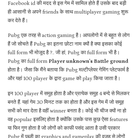
Facebook id की मदद से इस गेम में सामिल होते हैं उसके बाद बड़ी
ही आसानी से अपने friends के साथ multiplayer gaming शुरू
कर देते हैं।
Pubg एक तरह से action gaming है। आपलोगो में से बहुत से लोग
हैं जो सोचते हैं Pubg का इतना छोटा नाम क्यों है क्या इसका कोई
full form भी मोजूद है ?.. जी हां, Pubg का full form भी है।
Pubg का full form
Player unknown’s Battle ground
होता है। जैसा कि मैंने बताया कि Pubg मल्टीप्लेयर गेमिंग प्लेटफार्म है
और यहां 100 player के द्वारा game को play किया जाता है।
इन 100 player में समुह होता है और प्रत्येक समुह 4 बन्दे से मिलकर
बनते हैं. यहां गेम 30 मिनट तक का होता है और इस गेम में जो समूह
सभी को मार देता है वहीं winner बनता है। कोई भी चीज क्यों ना हो
वह popular इसलिए होता है क्योंकि उसके पास कुछ ऐसा features
या फिर गुण होता है जो लोगों को काफी पसंद आता है उसी प्रकार
Pubg में पब्जी का graphics and gameplay की वजह से लोगों