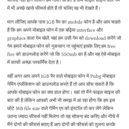
फीचर्स नहीं होंगे लेकिन हम गलत सोचते हैं कम फाइल साइज वाले गेम
में भी अच्छे खासे फीचर्स होते हैं तो चलिए वह भी देखते हैं।
मान लीजिए आपके पास 1GB रैम का mobile फोन है और आप चाहते
हैं कि हम अपने मोबाइल फोन में एक बढ़िया interface और
graphics वाला गेम खेलें. यहां हम उसी गेम को download करेंगे जो
गेम हमारे मोबाइल फोन को नुकसान ना पहुंचाएं इसके लिए हम free
fire को डाउनलोड करेंगे जो कि 550mb का है और यह ऐसे मोबाइल
में काफी अच्छा परफॉर्मेंस देता है।
वहीं अगर आप अपने 1GB रैम वाले मोबाइल फोन में Pubg मोबाइल
गेमिंग एप्लीकेशन को डाउनलोड करते हैं तो आप सोच सकते हैं कि
आपके मोबाइल फोन का क्या हाल होगा। यहां तो मैंने फाइल साइज की
बात की है लेकिन आपको अभी भी समझ में आ रहा होगा कि हम इस
छोटे MB file size वाले गेमिंग एप को इंस्टॉल तो कर लेंगे लेकिन
उतना ज्यादा फीचर्स नहीं मिलेगा तो यह सोचना बंद करिए और नीचे में
मैंने दोनों की फीचर्स बताए हैं आप दोनों की फीचर्स को तुलना करके