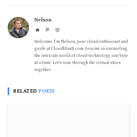
Nelson
Website
Pinterest
Instagram
Welcome, I'm Nelson, your cloud enthusiast and
guide at CloudHindi.com. Join me in unraveling
the intricate world of cloud technology, one byte
at a time. Let's soar through the virtual skies
together.
RELATED
POSTS