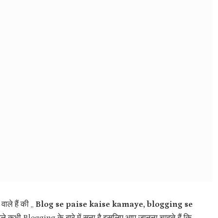
ले हैं की ,,
Blog se paise kaise kamaye, blogging se