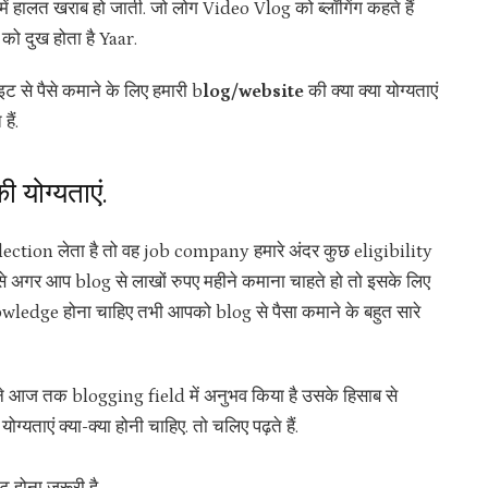
 में हालत खराब हो जाती. जो लोग Video Vlog को ब्लॉगिंग कहते हैं
ों को दुख होता है Yaar.
ाइट से पैसे कमाने के लिए हमारी b
log/website
की क्या क्या योग्यताएं
ैं.
ी योग्यताएं.
selection लेता है तो वह job company हमारे अंदर कुछ eligibility
र से अगर आप blog से लाखों रुपए महीने कमाना चाहते हो तो इसके लिए
wledge होना चाहिए तभी आपको blog से पैसा कमाने के बहुत सारे
ैंने आज तक blogging field में अनुभव किया है उसके हिसाब से
्यताएं क्या-क्या होनी चाहिए. तो चलिए पढ़ते हैं.