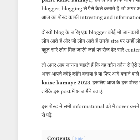
paise kaise kamaye,
हमें लगता है कि आपने पह
blogger, blogging से पैसे कैसे कमाते हैं. तो अगर आप 
आज का पोस्ट काफी intresting and informational
दोस्तों blog के जरिए एक blogger कोई भी जानकारी
लोग आते हैं और जो लोग आते हैं उनके site पर उन्हीं
बहुत सारे लोग मिल जाएंगे जहां पर रोज ढेर सारे cont
तो अगर आप जानना चाहते हैं कि वह कौन कौन से ऐसे तरी
अगर आपने कोई ब्लॉग बनाया है या फिर आगे बनाने वाले 
kaise kamaye 2023
. इसलिए आज के इस पोस्ट को 
तरीके इस post में आज मैंने बताएं.
इस पोस्ट में सभी informational को मैं cover करने वाल
से पढ़ें.
Contents
hide