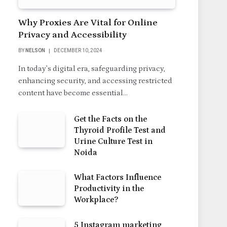
Why Proxies Are Vital for Online
Privacy and Accessibility
BY
NELSON
DECEMBER 10, 2024
In today’s digital era, safeguarding privacy,
enhancing security, and accessing restricted
content have become essential…
Get the Facts on the
Thyroid Profile Test and
Urine Culture Test in
Noida
What Factors Influence
Productivity in the
Workplace?
5 Instagram marketing