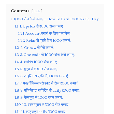
Contents
hide
1
₹1000 रोज कैसे कमाए – How To Earn 1000 Rs Per Day.
1.1
1. Upstox से ₹1000 रोज कमाए.
1.1.1
Account बनाने के लिए दस्तावेज.
1.1.2
Refar से प्रति दिन ₹1000 कमाएं.
1.2
2. Groww से पैसे कमाएं.
1.3
3. One code से ₹1000 रोज कैसे कमाए.
1.4
4. ब्लागिंग ₹1000 रोज कमाए.
1.5
5. युटुब से ₹1000 रोज कमाए.
1.6
6. टाइपिंग से प्रति दिन ₹1000 कमाएं.
1.7
7. फाइनेंसियल प्रोडक्ट से रोज ₹1000 कमाएं.
1.8
8. एफिलिएट मार्केटिंग से daily ₹1000 कमाएं.
1.9
9. फेसबुक से 1000 रुपए कमाएं.
1.10
10. इंस्टाग्राम से ₹1000 रोज कमाए.
1.11
11. व्हाट्सएप daily ₹1000 कमाएं.-