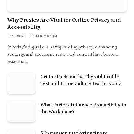
Why Proxies Are Vital for Online Privacy and
Accessibility
BY
NELSON
DECEMBER 10, 2024
In today’s digital era, safeguarding privacy, enhancing
security, and accessing restricted content have become
essential…
Get the Facts on the Thyroid Profile
Test and Urine Culture Test in Noida
What Factors Influence Productivity in
the Workplace?
5 Instagram marketing tips to