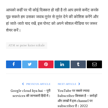
आपको कहीं पर भी कोई दिक्कत हो रही है तो आप हमसे कमेंट करके
पूछ सकते हम उसका जवाब तुरंत से तुरंत देने की कोशिश करेंगे और
हां जाते-जाते याद रखें, इस पोस्ट को अपने सोशल मीडिया पर जरूर
शेयर करें।
ATM se paise kaise nikale
Facebook
Twitter
Pinterest
LinkedIn
Tumblr
Email
PREVIOUS ARTICLE
NEXT ARTICLE
Google cloud kya hai – पुरी
YouTube पर सबसे ज्यादा
services की जानकारी हिंदी में।
Subscriber किसका है – करोड़ों
और लाखों में इस channel पर
subscriber है। 2022