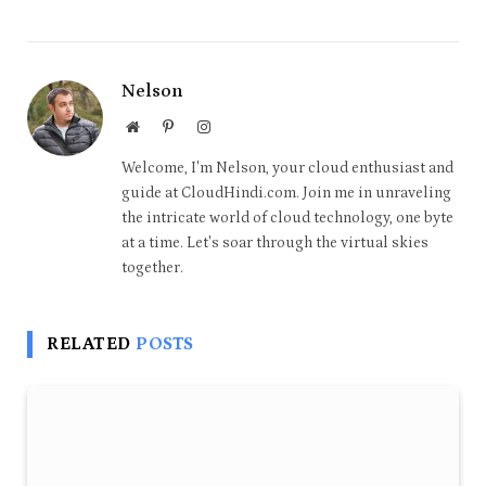
Nelson
Website
Pinterest
Instagram
Welcome, I'm Nelson, your cloud enthusiast and
guide at CloudHindi.com. Join me in unraveling
the intricate world of cloud technology, one byte
at a time. Let's soar through the virtual skies
together.
RELATED
POSTS