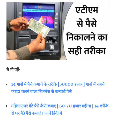
ये भी पढ़ें:-
14 गावों में पैसे कमाने के तरीके [50000 हज़ार ] गावों में सबसे
ज्यादा चलने वाला बिज़नेस से कमाओ पैसे
महिलाएं घर बैठे पैसे कैसे कमाए [ 60-70 हजार महीना ] 14 तरीके
से घर बैठे पैसे कमाएं। जानें हिंदी में