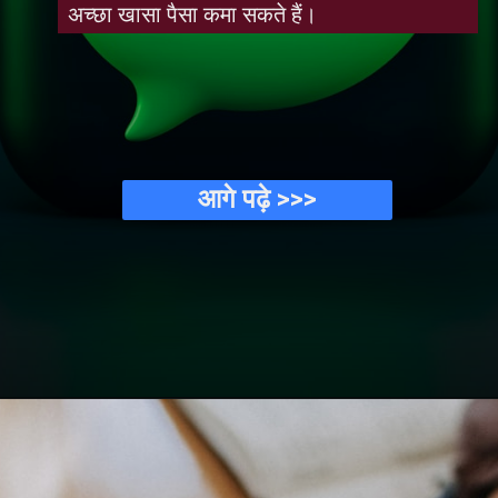
अच्छा खासा पैसा कमा सकते हैं।
आगे पढ़े >>>