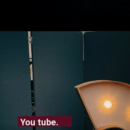
You tube.