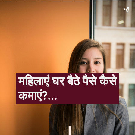
महिलाएं घर बैठे पैसे कैसे 
कमाएं?...