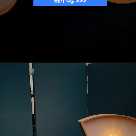
आगे पढ़े >>>