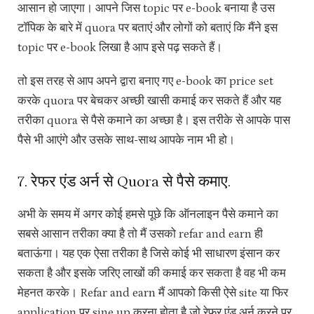
आसान हो जाएगा। आपने जिस topic पर e-book बनाया है उस
टॉपिक के बारे में quora पर बताएं और लोगों को बताएं कि मैंने इस
topic पर e-book लिखा है आप इसे पढ़ सकते हैं।
तो इस तरह से आप अपने द्वारा बनाए गए e-book का price set
करके quora पर बेचकर अच्छी खासी कमाई कर सकते हैं और यह
तरीका quora से पैसे कमाने का अच्छा है। इस तरीके से आपके पास
पैसे भी आएंगे और उसके साथ-साथ आपके नाम भी हो।
7. रेफर एंड अर्न से Quora से पैसे कमाए.
अभी के समय में अगर कोई हमसे पूछे कि ऑनलाइन पैसे कमाने का
सबसे आसान तरीका क्या है तो मैं उसको refar and earn ही
बताऊंगा। यह एक ऐसा तरीका है जिसे कोई भी साधारण इंसान कर
सकता है और इसके जरिए लाखों की कमाई कर सकता है वह भी कम
मेहनत करके। Refar and earn मैं आपको किसी ऐसे site या फिर
application पर sine up करना होता है जो रेफर एंड अर्न करने पर